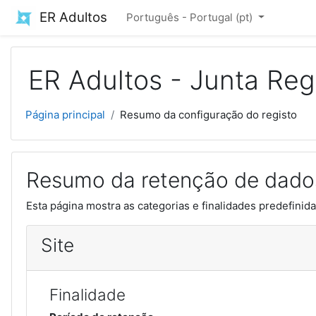
Ir para o conteúdo principal
ER Adultos
Português - Portugal ‎(pt)‎
ER Adultos - Junta Reg
Página principal
Resumo da configuração do registo
Resumo da retenção de dado
Esta página mostra as categorias e finalidades predefinida
Site
Finalidade